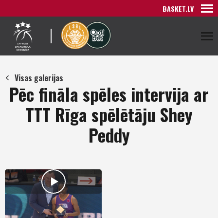
BASKET.LV
Visas galerijas
Pēc fināla spēles intervija ar
TTT Rīga spēlētāju Shey
Peddy