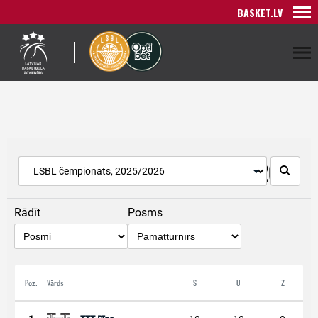
BASKET.LV