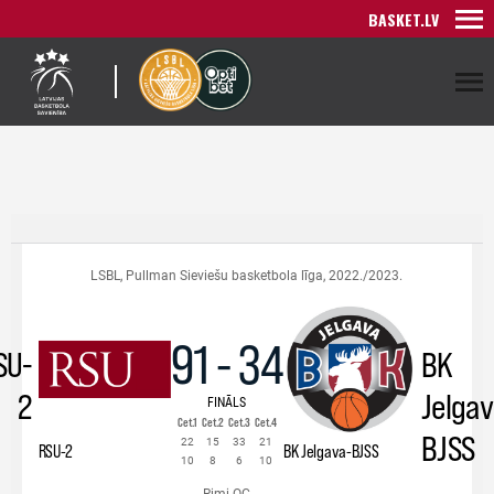
BASKET.LV