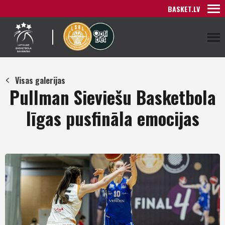
BASKET.LV
Visas galerijas
Pullman Sieviešu Basketbola
līgas pusfināla emocijas