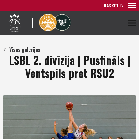
BASKET.LV
Visas galerijas
LSBL 2. divīzija | Pusfināls |
Ventspils pret RSU2